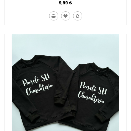
9,99 €