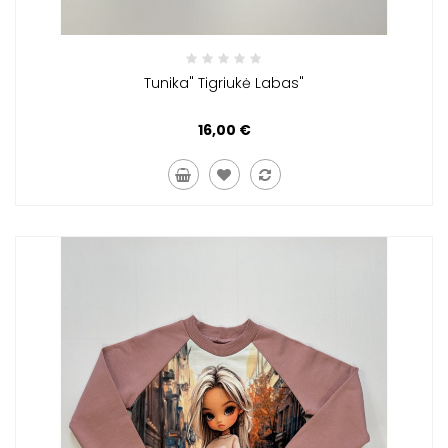
Tunika" Tigriukė Labas"
16,00 €