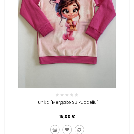
Tunika "Mergaitė Su Puodeliu"
15,00 €