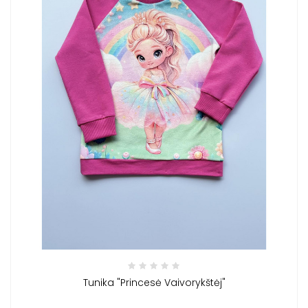
Tunika "Princesė Vaivorykštėj"