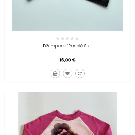
Džemperis "Panelė Su...
16,00 €