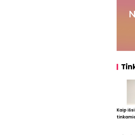
Tin
Kaip išsi
tinkami
savo vai