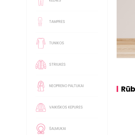
KELNĖS
TAMPRĖS
TUNIKOS
STRIUKĖS
NEOPRENO PALTUKAI
Rūb
VAIKIŠKOS KEPURĖS
ŠALMUKAI