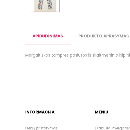
APIBŪDINIMAS
PRODUKTO APRAŠYMAS
Mergaitiškos tamprės pasiūtos iš skaitmeninio kilpini
INFORMACIJA
MENIU
Prekių pristatymas
Drabužiai mergait