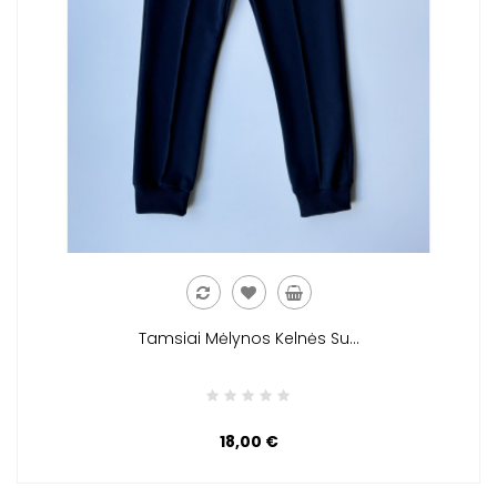
Tamsiai Mėlynos Kelnės Su...
18,00 €