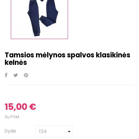
Tamsios mėlynos spalvos klasikinės
kelnės
15,00 €
Su PVM
Dydis