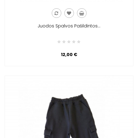
Juodos Spalvos Pašildintos...
12,00 €