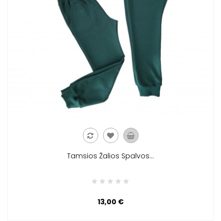
Tamsios Žalios Spalvos...
13,00 €