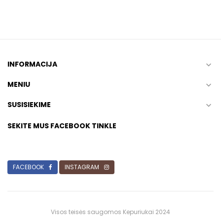
INFORMACIJA

MENIU

SUSISIEKIME

SEKITE MUS FACEBOOK TINKLE
FACEBOOK
INSTAGRAM
Visos teisės saugomos Kepuriukai 2024