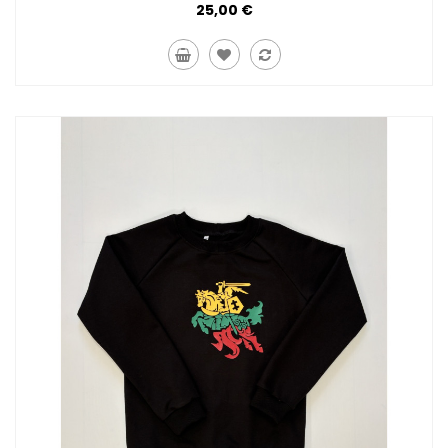
25,00 €