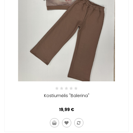
Kostiumėlis "Balerina"
19,99 €