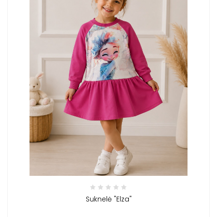
Suknelė "Elza"