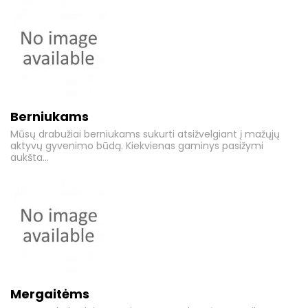
Berniukams
Mūsų drabužiai berniukams sukurti atsižvelgiant į mažųjų
aktyvų gyvenimo būdą. Kiekvienas gaminys pasižymi
aukšta...
Mergaitėms