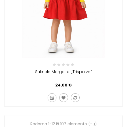
Suknelė Mergaitei „Trispalvė“
24,00 €
Rodoma 1-12 iš 107 elemento (-ų)