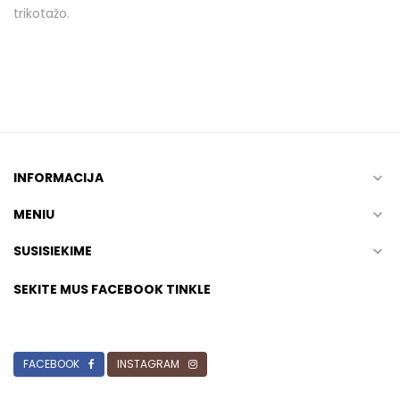
trikotažo.
INFORMACIJA

MENIU

SUSISIEKIME

SEKITE MUS FACEBOOK TINKLE
FACEBOOK
INSTAGRAM