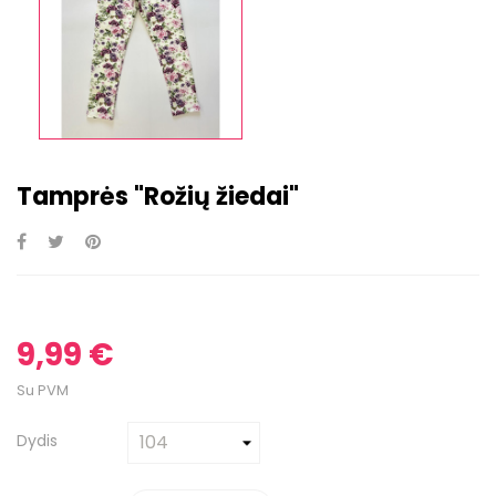
Tamprės "Rožių žiedai"
9,99 €
Su PVM
Dydis