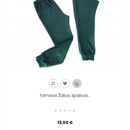
Tamsios Žalios Spalvos...
13,00 €