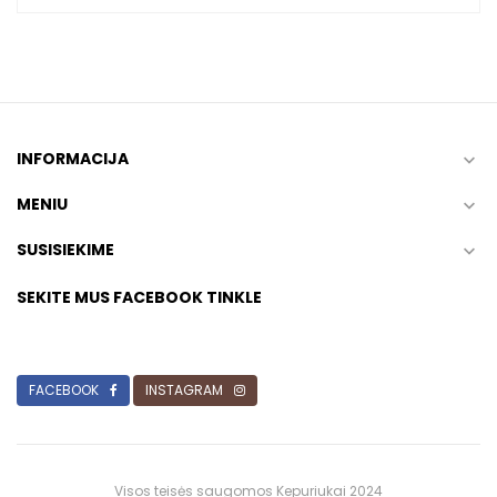
INFORMACIJA

MENIU

SUSISIEKIME

SEKITE MUS FACEBOOK TINKLE
FACEBOOK
INSTAGRAM
Visos teisės saugomos Kepuriukai 2024