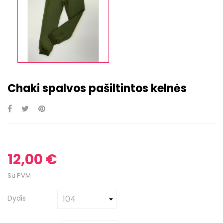
Chaki spalvos pašiltintos kelnės
12,00 €
Su PVM
Dydis