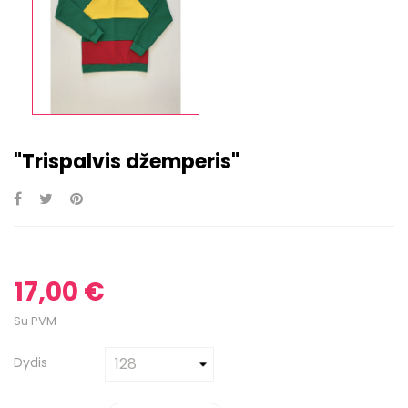
"Trispalvis džemperis"
17,00 €
Su PVM
Dydis