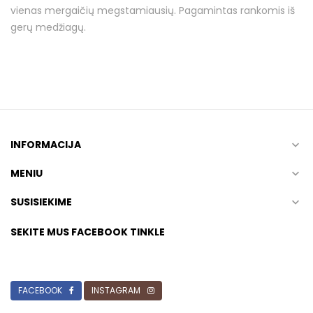
vienas mergaičių megstamiausių. Pagamintas rankomis iš
gerų medžiagų.
INFORMACIJA

MENIU

SUSISIEKIME

SEKITE MUS FACEBOOK TINKLE
FACEBOOK
INSTAGRAM