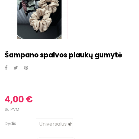
Šampano spalvos plaukų gumytė
4,00 €
Su PVM
Dydis