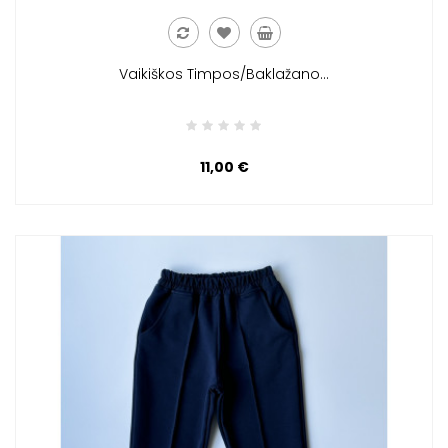
Vaikiškos Timpos/baklažano...
11,00 €