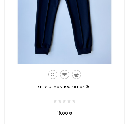
Tamsiai Mėlynos Kelnės Su...
18,00 €