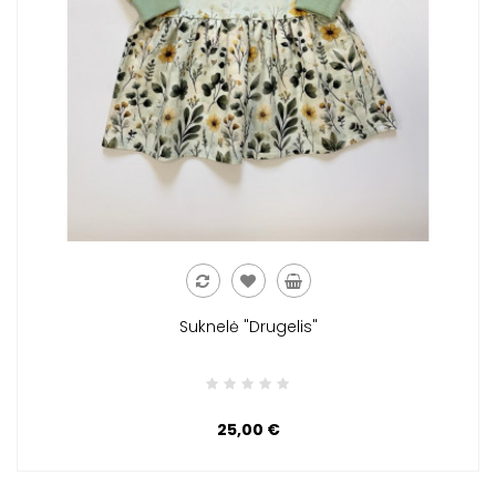
Suknelė "Drugelis"
25,00 €