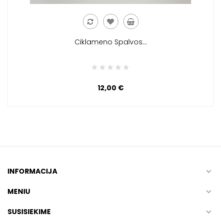
Ciklameno Spalvos...
12,00 €
INFORMACIJA

MENIU

SUSISIEKIME
