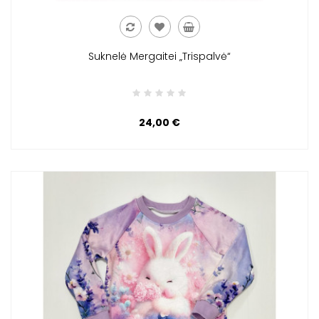
Suknelė Mergaitei „Trispalvė“
24,00 €