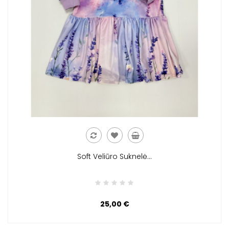
Soft Veliūro Suknelė...
25,00 €