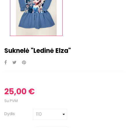
Suknelė "Ledinė Elza"
25,00 €
Su PVM
Dydis