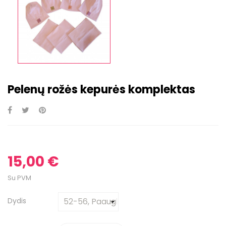
Pelenų rožės kepurės komplektas
15,00 €
Su PVM
Dydis