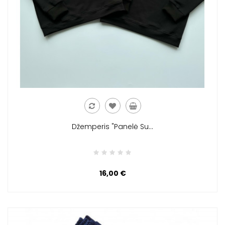
Džemperis "Panelė Su...
16,00 €