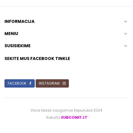
INFORMACIJA

MENIU

SUSISIEKIME

SEKITE MUS FACEBOOK TINKLE
FACEBOOK
INSTAGRAM
Visos teisės saugomos Kepuriukai 2024
Sukurta
SUBCONIT.LT