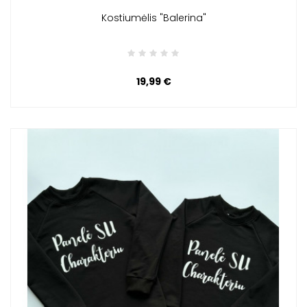
Kostiumėlis "Balerina"
19,99 €