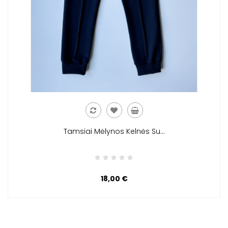
Tamsiai Mėlynos Kelnės Su...
18,00 €