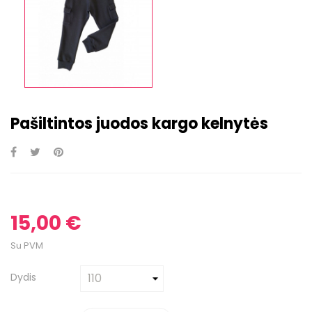
Pašiltintos juodos kargo kelnytės
15,00 €
Su PVM
Dydis