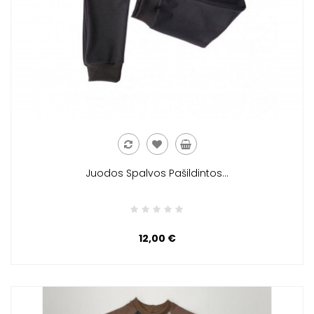
Juodos Spalvos Pašildintos...
12,00 €